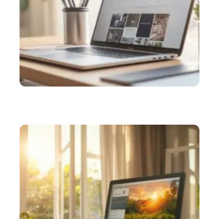
ENTREPRISE
Comment réussir la création d’une eURL en ligne
en toute simplicité