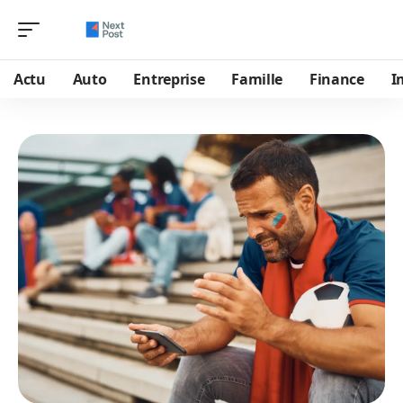
Actu
Auto
Entreprise
Famille
Finance
I