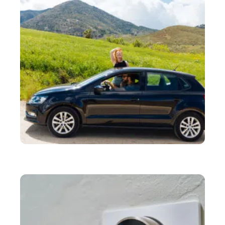
LOISIRS
Les routes qui racontent le voyage