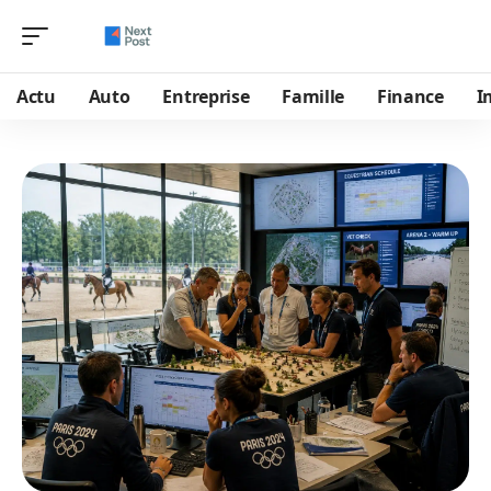
Actu
Auto
Entreprise
Famille
Finance
I