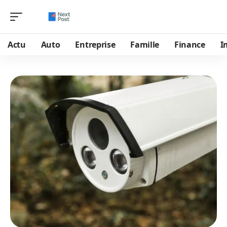
Actu
Auto
Entreprise
Famille
Finance
I