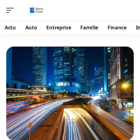
Actu
Auto
Entreprise
Famille
Finance
I