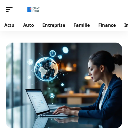
Actu
Auto
Entreprise
Famille
Finance
I