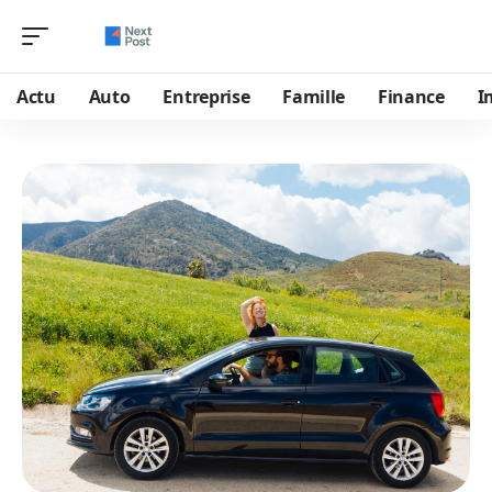
Actu
Auto
Entreprise
Famille
Finance
I