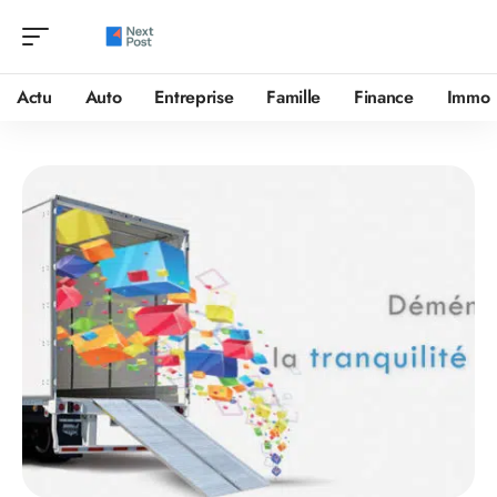
Actu
Auto
Entreprise
Famille
Finance
Immo