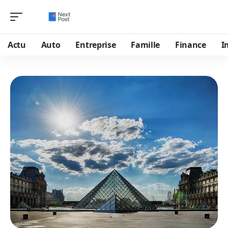
Actu
Auto
Entreprise
Famille
Finance
I