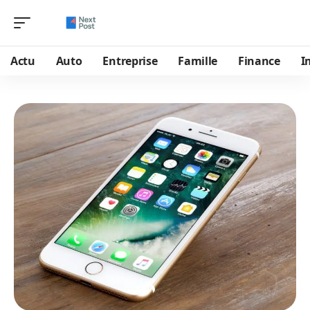
Actu
Auto
Entreprise
Famille
Finance
I