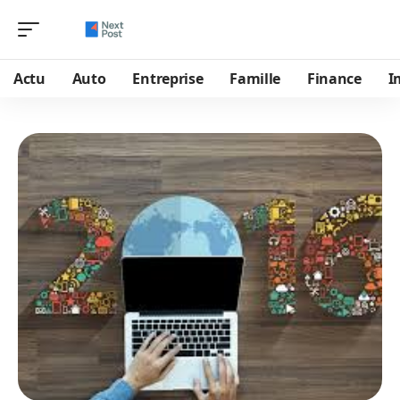
Actu
Auto
Entreprise
Famille
Finance
I