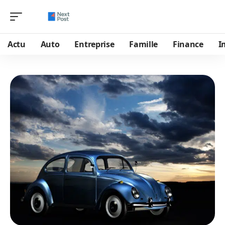
Actu
Auto
Entreprise
Famille
Finance
I