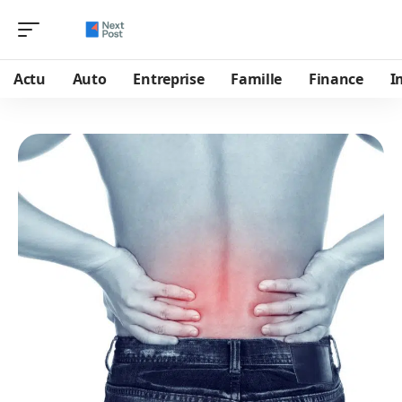
Actu
Auto
Entreprise
Famille
Finance
I